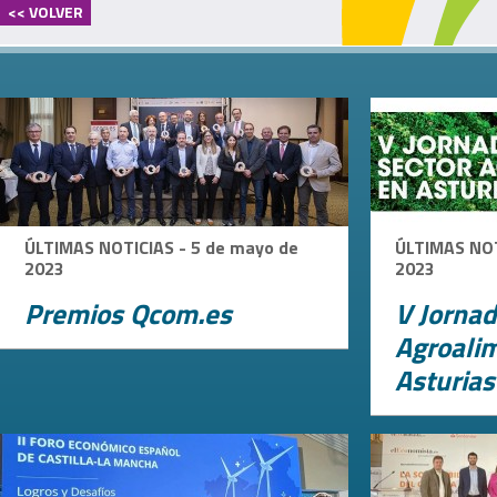
<< VOLVER
ÚLTIMAS NOTICIAS - 5 de mayo de
ÚLTIMAS NOT
2023
2023
Premios Qcom.es
V Jorna
Agroali
Asturias