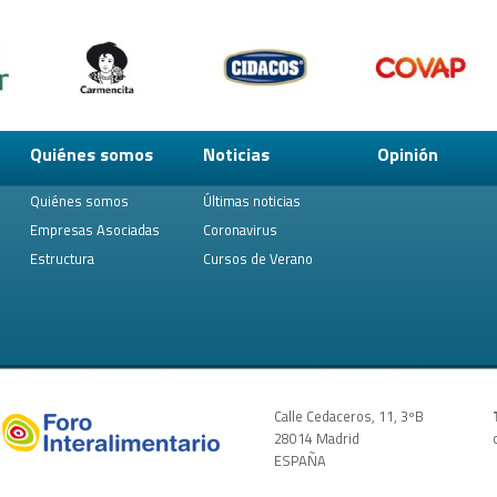
Quiénes somos
Noticias
Opinión
Quiénes somos
Últimas noticias
Empresas Asociadas
Coronavirus
Estructura
Cursos de Verano
Calle Cedaceros, 11, 3ºB
28014 Madrid
ESPAÑA