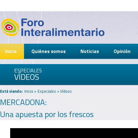
Inicio
Quiénes somos
Noticias
Opinión
ESPECIALES
VÍDEOS
Está viendo:
Inicio
>
Especiales
>
Vídeos
MERCADONA:
Una apuesta por los frescos