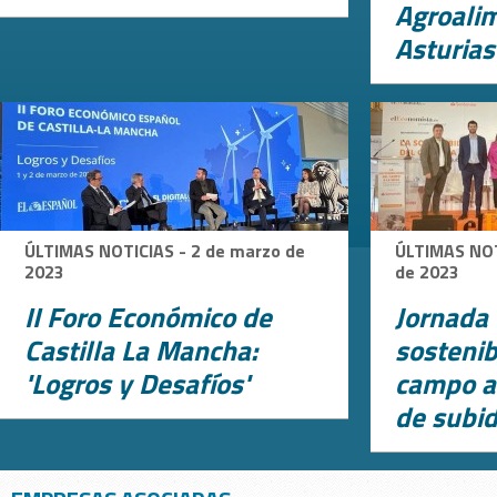
Agroali
Asturias
ÚLTIMAS NOTICIAS - 2 de marzo de
ÚLTIMAS NOT
2023
de 2023
II Foro Económico de
Jornada 
Castilla La Mancha:
sostenib
'Logros y Desafíos'
campo a
de subid