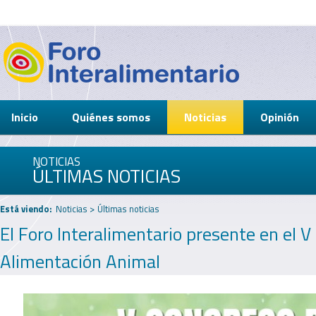
Inicio
Quiénes somos
Noticias
Opinión
NOTICIAS
ÚLTIMAS NOTICIAS
Está viendo:
Noticias
>
Últimas noticias
El Foro Interalimentario presente en el 
Alimentación Animal