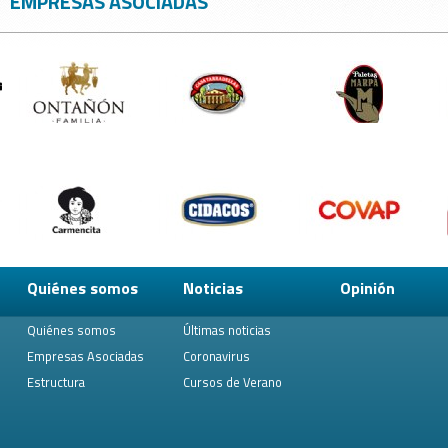
EMPRESAS ASOCIADAS
Quiénes somos
Noticias
Opinión
Quiénes somos
Últimas noticias
Empresas Asociadas
Coronavirus
Estructura
Cursos de Verano