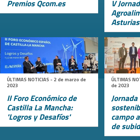
Premios Qcom.es
V Jorna
Agroali
Asturias
ÚLTIMAS NOTICIAS - 2 de marzo de
ÚLTIMAS NOT
2023
de 2023
II Foro Económico de
Jornada 
Castilla La Mancha:
sostenib
'Logros y Desafíos'
campo a
de subid