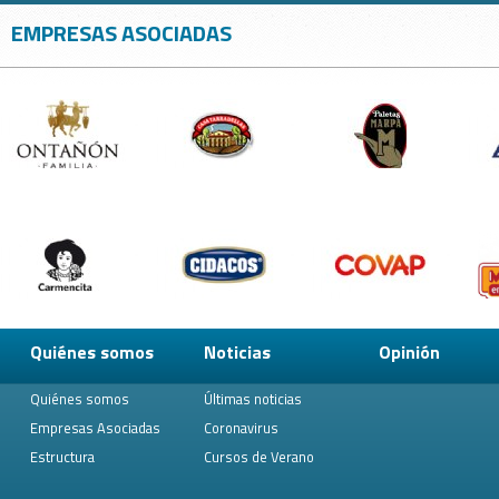
EMPRESAS ASOCIADAS
Quiénes somos
Noticias
Opinión
Quiénes somos
Últimas noticias
Empresas Asociadas
Coronavirus
Estructura
Cursos de Verano