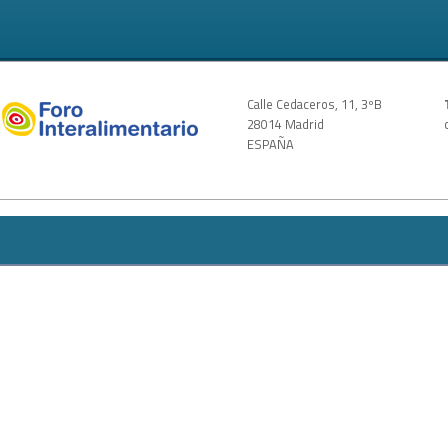
Calle Cedaceros, 11, 3ºB
28014 Madrid
ESPAÑA