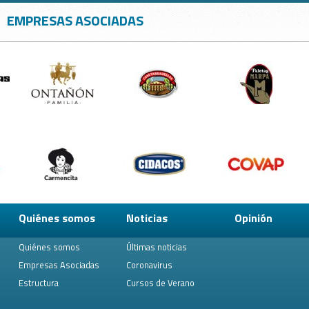
EMPRESAS ASOCIADAS
Quiénes somos
Noticias
Opinión
Quiénes somos
Últimas noticias
Empresas Asociadas
Coronavirus
Estructura
Cursos de Verano