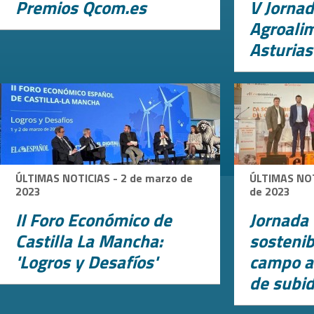
Premios Qcom.es
V Jorna
Agroali
Asturias
ÚLTIMAS NOTICIAS - 2 de marzo de
ÚLTIMAS NOT
2023
de 2023
II Foro Económico de
Jornada 
Castilla La Mancha:
sostenib
'Logros y Desafíos'
campo a
de subid