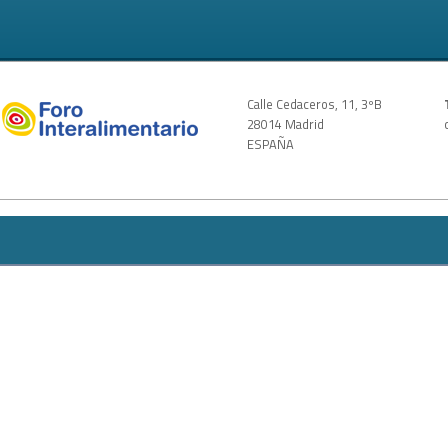
Calle Cedaceros, 11, 3ºB
28014 Madrid
ESPAÑA