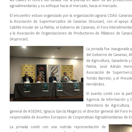
agroalimentarias y su enfoque hacia el mercado, hacia el mercado.
El encuentro estuvo organizado por la organización agraria COAG-Canarias
la Asociación de Supermercados de Canarias (Asuican), con el apoyo d
Cabildo Insular de La Palma, el Gobierno de Canarias, el Foro Interalimenta
y la Asociación de Organizaciones de Productores de Plátanos de Canari
(Asprocan).
La jornada fue inaugurada p
del Gobierno de Canarias, A
de Agricultura, Ganadería y 
Palma, José Adrián Hern
Asociación de Supermerc
Tomás Barreto; y el Presid
Hernández.
El evento contó con la part
Agencia de Información y C
Ministerio de Agricultura
general de ASEDAS, Ignacio García Magarzo; el director general del Foro Int
responsable de Asuntos Europeos de Cooperativas Agroalimentarias de Es
La jornada contó con una nutrida representación de