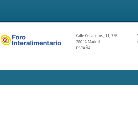
Calle Cedaceros, 11, 3ºB
28014 Madrid
ESPAÑA