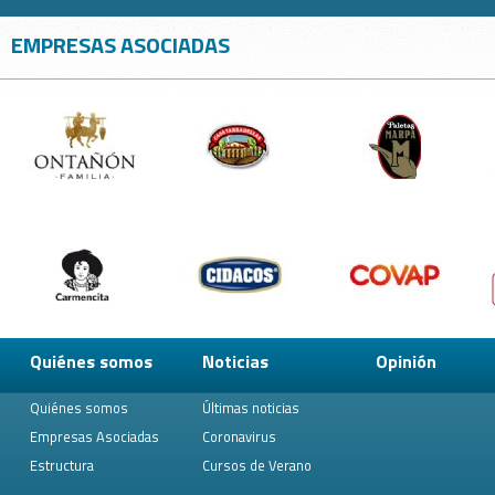
EMPRESAS ASOCIADAS
Quiénes somos
Noticias
Opinión
Quiénes somos
Últimas noticias
Empresas Asociadas
Coronavirus
Estructura
Cursos de Verano