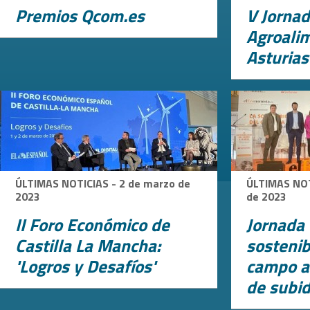
Premios Qcom.es
V Jorna
Agroali
Asturias
ÚLTIMAS NOTICIAS - 2 de marzo de
ÚLTIMAS NOT
2023
de 2023
II Foro Económico de
Jornada 
Castilla La Mancha:
sostenib
'Logros y Desafíos'
campo a
de subid