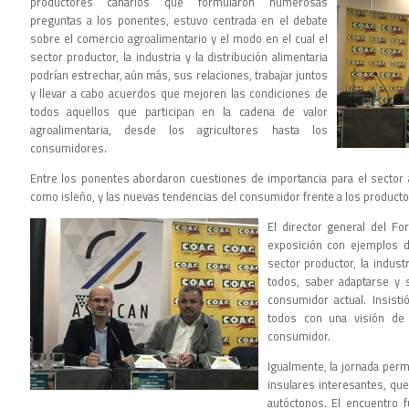
productores canarios que formularon numerosas
preguntas a los ponentes, estuvo centrada en el debate
sobre el comercio agroalimentario y el modo en el cual el
sector productor, la industria y la distribución alimentaria
podrían estrechar, aún más, sus relaciones, trabajar juntos
y llevar a cabo acuerdos que mejoren las condiciones de
todos aquellos que participan en la cadena de valor
agroalimentaria, desde los agricultores hasta los
consumidores.
Entre los ponentes abordaron cuestiones de importancia para el sector a
como isleño, y las nuevas tendencias del consumidor frente a los producto
El director general del For
exposición con ejemplos de
sector productor, la industr
todos, saber adaptarse y sa
consumidor actual. Insisti
todos con una visión de
consumidor.
Igualmente, la jornada permi
insulares interesantes, qu
autóctonos. El encuentro 